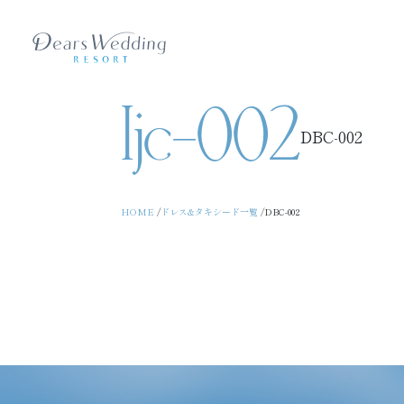
Ijc-002
DBC-002
HOME
ドレス&タキシード一覧
DBC-002