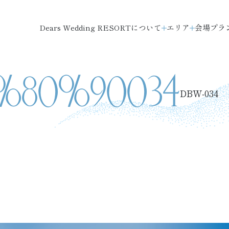
Dears Wedding RESORTについて
エリア
会場
プラ
80%90034
DBW‐034