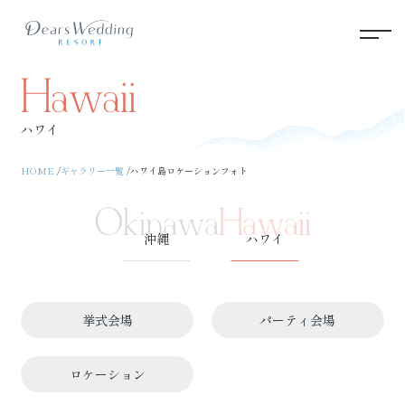
Hawaii
ハワイ
HOME
ギャラリー一覧
ハワイ島ロケーションフォト
Okinawa
Hawaii
沖縄
ハワイ
挙式会場
パーティ会場
ロケーション