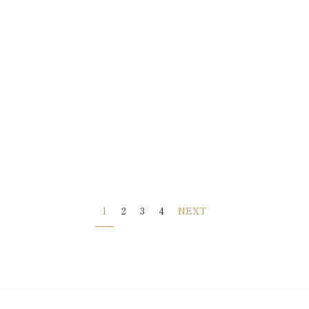
1
2
3
4
NEXT