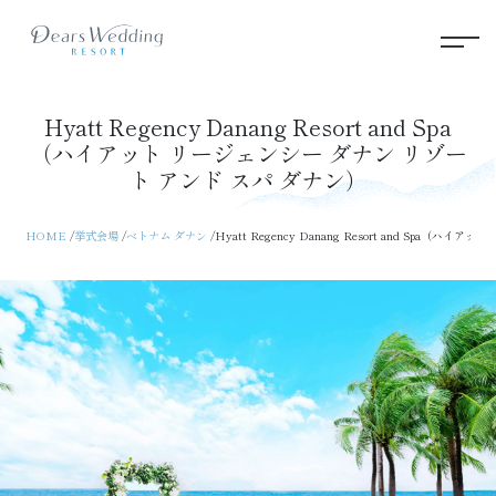
Hyatt Regency Danang Resort and Spa
（ハイアット リージェンシー ダナン リゾー
ト アンド スパ ダナン）
HOME
挙式会場
ベトナム ダナン
Hyatt Regency Danang Resort and Spa