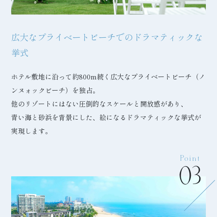
広大なプライベートビーチでのドラマティックな
挙式
ホテル敷地に沿って約800m続く広大なプライベートビーチ（ノ
ンヌォックビーチ）を独占。
他のリゾートにはない圧倒的なスケールと開放感があり、
青い海と砂浜を背景にした、絵になるドラマティックな挙式が
実現します。
Point
03