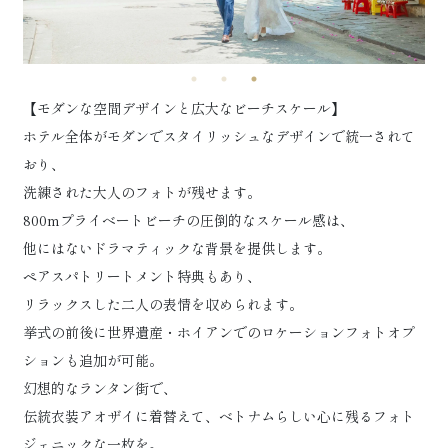
【モダンな空間デザインと広大なビーチスケール】
ホテル全体がモダンでスタイリッシュなデザインで統一されて
おり、
洗練された大人のフォトが残せます。
800mプライベートビーチの圧倒的なスケール感は、
他にはないドラマティックな背景を提供します。
ペアスパトリートメント特典もあり、
リラックスした二人の表情を収められます。
挙式の前後に世界遺産・ホイアンでのロケーションフォトオプ
ションも追加が可能。
幻想的なランタン街で、
伝統衣装アオザイに着替えて、ベトナムらしい心に残るフォト
ジェニックな一枚を。