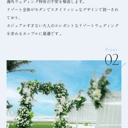
海外ウェディング特有の不安を解消します。
リゾート全体がモダンでスタイリッシュなデザインで統一され
ており、
カジュアルすぎない大人のエレガントなリゾートウェディング
を求めるカップルに最適です 。
Point
02