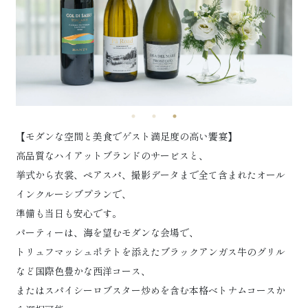
【モダンな空間と美食でゲスト満足度の高い饗宴】
高品質なハイアットブランドのサービスと、
挙式から衣裳、ペアスパ、撮影データまで全て含まれたオール
インクルーシブプランで、
準備も当日も安心です。
パーティーは、海を望むモダンな会場で、
トリュフマッシュポテトを添えたブラックアンガス牛のグリル
など国際色豊かな西洋コース、
またはスパイシーロブスター炒めを含む本格ベトナムコースか