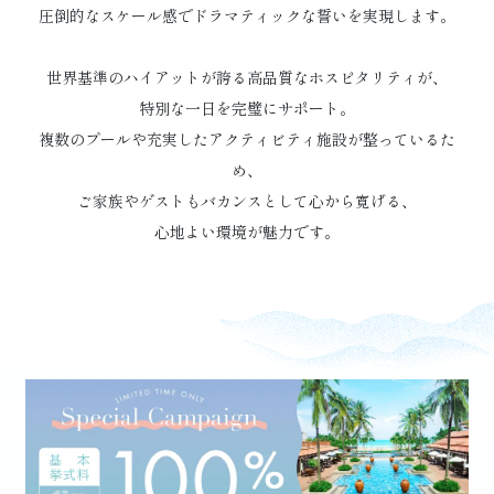
圧倒的なスケール感でドラマティックな誓いを実現します。
世界基準のハイアットが誇る高品質なホスピタリティが、
特別な一日を完璧にサポート。
複数のプールや充実したアクティビティ施設が整っているた
め、
ご家族やゲストもバカンスとして心から寛げる、
心地よい環境が魅力です。