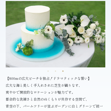
【800mの広大ビーチを独占！ドラマティックな誓い】
広大な海と美しく手入れされた芝生が織りなす、
爽やかで開放的なロケーションが魅力です。
都会的な洗練さと自然のぬくもりが共存する空間で、
青空の下、パームツリーが並ぶガーデンに白とグリーンで統一