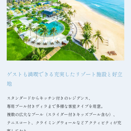
ゲストも満喫できる充実したリゾート施設と好立
地
スタンダードからキッチン付きのレジデンス、
専用プール付きヴィラまで多様な客室タイプを用意。
複数の広大なプール（スライダー付きキッズプール含む）、
テニスコート、クライミングウォールなどアクティビティが充
実しており、