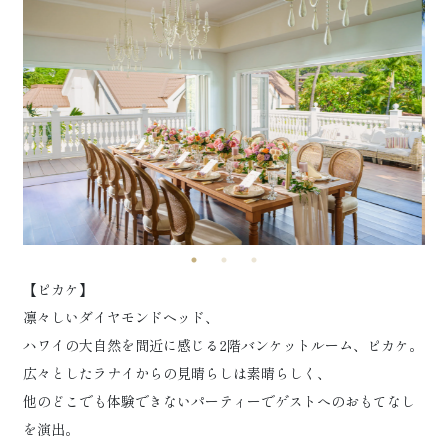
【ピカケ】
凛々しいダイヤモンドヘッド、
ハワイの大自然を間近に感じる2階バンケットルーム、ピカケ。
広々としたラナイからの見晴らしは素晴らしく、
他のどこでも体験できないパーティーでゲストへのおもてなし
を演出。