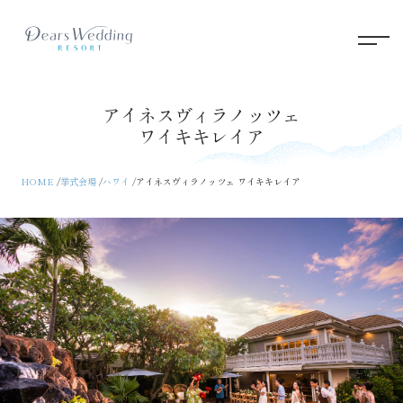
アイネスヴィラノッツェ
ワイキキレイア
HOME
挙式会場
ハワイ
アイネスヴィラノッツェ ワイキキレイア