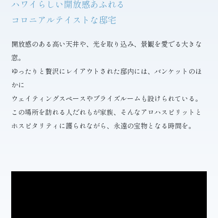
ハワイらしい開放感あふれる
コロニアルテイストな邸宅
開放感のある高い天井や、光を取り込み、景観を愛でる大きな
窓。
ゆったりと贅沢にレイアウトされた邸内には、バンケットのほ
かに
ウェイティングスペースやブライズルームも設けられている。
この場所を訪れる人だれもが家族、そんなアロハスピリットと
ホスピタリティに護られながら、永遠の宝物となる時間を。