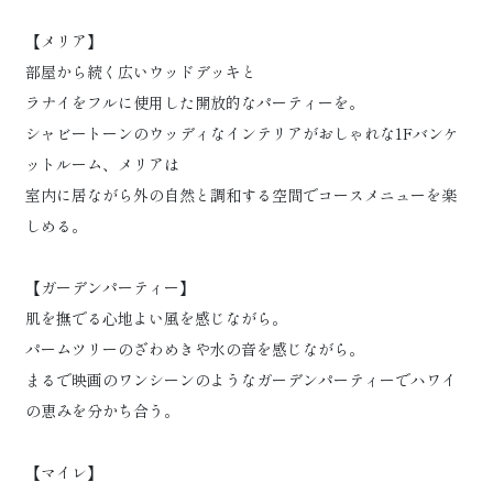
【メリア】
部屋から続く広いウッドデッキと
ラナイをフルに使用した開放的なパーティーを。
シャビートーンのウッディなインテリアがおしゃれな1Fバンケ
ットルーム、メリアは
室内に居ながら外の自然と調和する空間でコースメニューを楽
しめる。
【ガーデンパーティー】
肌を撫でる心地よい風を感じながら。
パームツリーのざわめきや水の音を感じながら。
まるで映画のワンシーンのようなガーデンパーティーでハワイ
の恵みを分かち合う。
【マイレ】