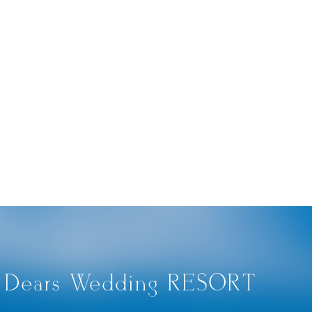
Dears Wedding RESORT