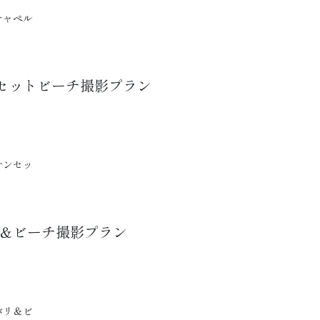
チャペル
ンセットビーチ撮影プラン
サンセッ
リ＆ビーチ撮影プラン
バリ＆ビ