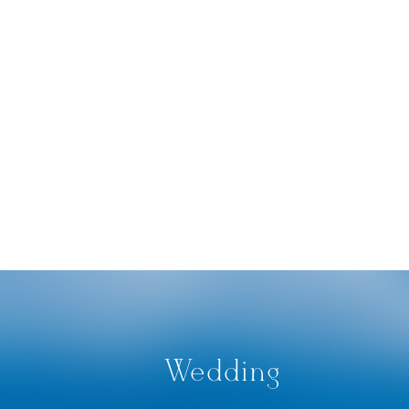
Wedding