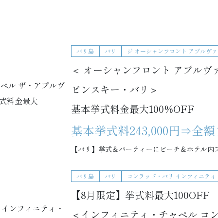
バリ島
バリ
ジ オーシャンフロント アプルヴァ
＜ オーシャンフロント アプルヴ
ピンスキー・バリ＞
基本挙式料金最大100%OFF
基本挙式料243,000円⇒全
【バリ】挙式＆パーティーにビーチ＆ホテル内フ
バリ島
バリ
コンラッド・バリ インフィニティ
【8月限定】挙式料最大100OFF
＜インフィニティ・チャペル コ