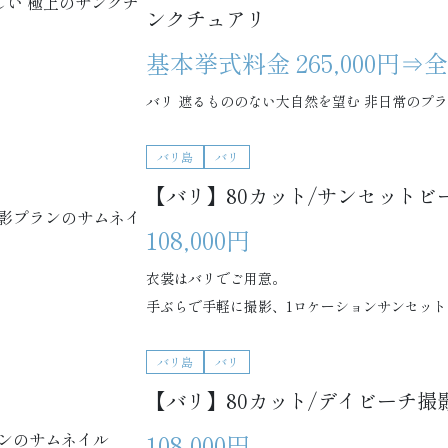
ンクチュアリ
基本挙式料金 265,000円
バリ 遮るもののない大自然を望む 非日常のプライベー
バリ島
バリ
【バリ】80カット/サンセットビ
108,000円
衣裳はバリでご用意。
手ぶらで手軽に撮影、1ロケーションサンセッ
バリ島
バリ
【バリ】80カット/デイビーチ撮
108,000円