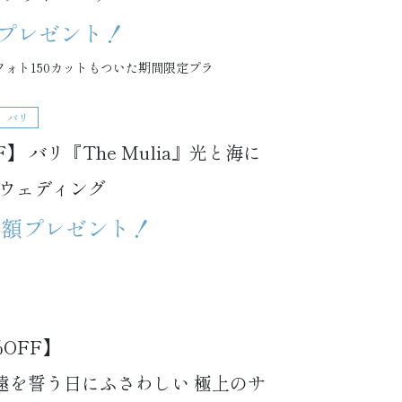
額プレゼント！
ォト150カットもついた期間限定プラ
バリ
】 バリ『The Mulia』光と海に
ウェディング
⇒全額プレゼント！
OFF】
atu』永遠を誓う日にふさわしい 極上のサ