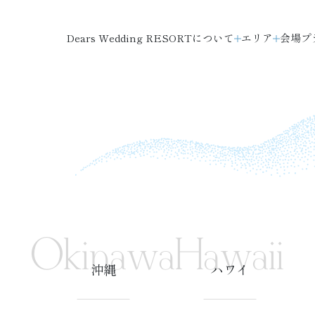
Dears Wedding RESORTについて
エリア
会場
プ
Okinawa
Hawaii
沖縄
ハワイ