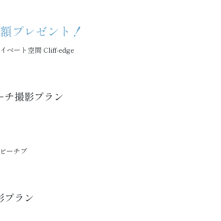
⇒全額プレゼント！
ト空間 Cliff-edge
ーチ撮影プラン
トビーチプ
影プラン