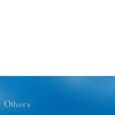
Other’s