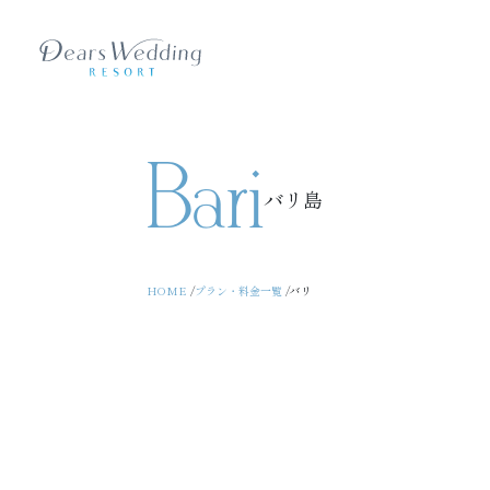
Bari
バリ島
HOME
プラン・料金一覧
バリ