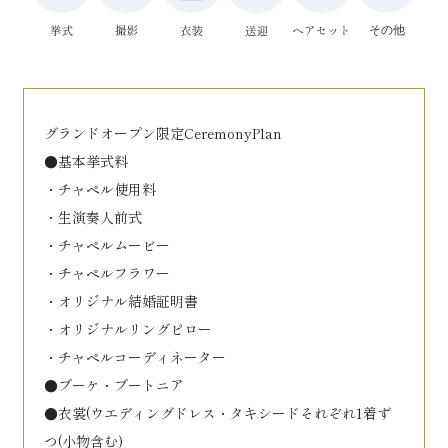
グランドオープン限定CeremonyPlan
●基本挙式料
・チャペル使用料
・生演奏人前式
・チャペルムービー
・チャペルフラワー
・オリジナル結婚証明書
・オリジナルリングピロー
・チャペルコーディネーター
●ブーケ・ブートニア
●衣裳(ウエディングドレス・タキシードそれぞれ1着ず
つ(小物含む)