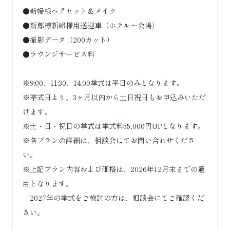
●新婦様ヘアセット＆メイク
●新郎様新婦様用送迎車（ホテル～会場）
●撮影データ（200カット）
●ラウンジサービス料
※9:00、11:30、14:00挙式は平日のみとなります。
※挙式日より、3ヶ月以内から土日祝日もお申込みいただ
けます。
※土・日・祝日の挙式は挙式料55,000円UPとなります。
※各プランの詳細は、相談会にてお問い合わせくださ
い。
※上記プラン内容および価格は、2026年12月末までの適
用となります。
2027年の挙式をご検討の方は、相談会にてご確認くだ
さい。