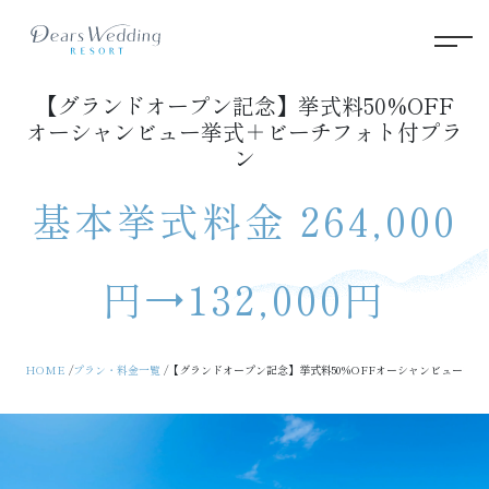
【グランドオープン記念】挙式料50%OFF
オーシャンビュー挙式＋ビーチフォト付プラ
ン
基本挙式料金 264,000
円→132,000円
HOME
プラン・料金一覧
【グランドオープン記念】挙式料50%OFFオーシャンビュー挙