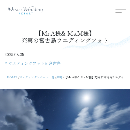
【Mr.A様& Ms.M様】
充実の宮古島ウエディングフォト
2025.08.25
# ウエディングフォト
# 宮古島
HOME
ウェディングレポート一覧
沖縄
【Mr.A様& Ms.M様】充実の宮古島ウエディン