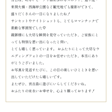
来間大橋・西海岸公園など観光地でも撮影ができて、
盛りだくさんの一日になりましたね！
サンセットやナイトショットも、とてもロマンチックで
素敵な雰囲気でした♡
親御様にも大切な瞬間を見守っていただき、ご家族にと
っても特別な思い出になったと伺い、
とても嬉しく思っています。 おふたりにとって大切なウ
エディングフォトの一日をお任せいただき、本当にあり
がとうございました。
お写真を見返すたびに、この日の楽しいひとときを思い
出していただけたら嬉しいです。
またぜひ、宮古島に遊びにいらしてくださいね。
おふたりの末永いお幸せを、心より願っております！