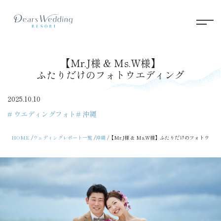
【Mr.J様 & Ms.W様】
ふたりだけのフォトウエディング
2025.10.10
# ウエディングフォト
# 沖縄
HOME
ウェディングレポート一覧
沖縄
【Mr.J様 & Ms.W様】ふたりだけのフォトウエ