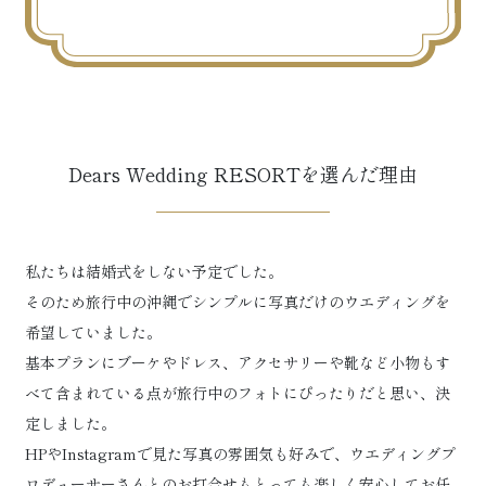
Dears Wedding RESORTを選んだ理由
私たちは結婚式をしない予定でした。
そのため旅行中の沖縄でシンプルに写真だけのウエディングを
希望していました。
基本プランにブーケやドレス、アクセサリーや靴など小物もす
べて含まれている点が旅行中のフォトにぴったりだと思い、決
定しました。
HPやInstagramで見た写真の雰囲気も好みで、ウエディングプ
ロデューサーさんとのお打合せもとっても楽しく安心してお任