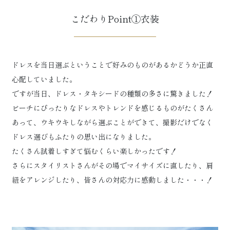
こだわりPoint①衣装
ドレスを当日選ぶということで好みのものがあるかどうか正直
心配していました。
ですが当日、ドレス・タキシードの種類の多さに驚きました！
ビーチにぴったりなドレスやトレンドを感じるものがたくさん
あって、ウキウキしながら選ぶことができて、撮影だけでなく
ドレス選びもふたりの思い出になりました。
たくさん試着しすぎて悩むくらい楽しかったです！
さらにスタイリストさんがその場でマイサイズに直したり、肩
紐をアレンジしたり、皆さんの対応力に感動しました・・・！