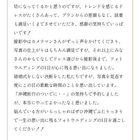
切になってくるかと思うのですが、トレンドを感じるド
レスがたくさんあって、プランからの差額もなく、試着
も満足いくまでさせていただき、感謝の気持ちでいっぱ
いです！
撮影中はカメラマンさんがずっと声をかけてくださり、
写真の仕上がりはもちろん満足ですが、それ以上にみな
さんのおもてなしでドレス選びから撮影後まで、フォト
ウエディングの1日が心に残る思い出になりました。
結婚式をしない決断をした私たちですが、写真を見返す
度にこの日の素敵な時間のことを思い出しています。
「沖縄旅行のついでに・・」の気持ちで予約しました
が、本当にやってよかったなと思いました。
悩んでいる方がいらっしゃればぜひ沖縄でふたりっきり
で一生の思い出に残るフォトウエディングの1日を過ごし
てください！！