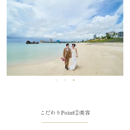
こだわりPoint②美容